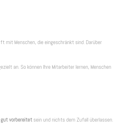
oft mit Menschen, die eingeschränkt sind. Darüber
zielt an. So können Ihre Mitarbeiter lernen, Menschen
e
gut vorbereitet
sein und nichts dem Zufall überlassen.