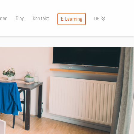
onen
Blog
Kontakt
DE
E-Learning