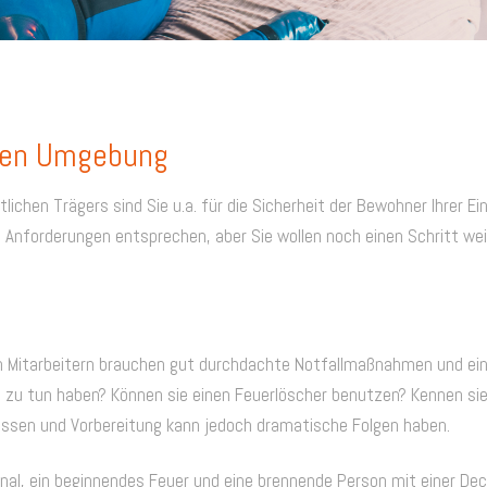
eren Umgebung
chen Trägers sind Sie u.a. für die Sicherheit der Bewohner Ihrer Ein
n Anforderungen entsprechen, aber Sie wollen noch einen Schritt we
Mitarbeitern brauchen gut durchdachte Notfallmaßnahmen und eine g
ng zu tun haben? Können sie einen Feuerlöscher benutzen? Kennen s
ssen und Vorbereitung kann jedoch dramatische Folgen haben.
nal, ein beginnendes Feuer und eine brennende Person mit einer Dec