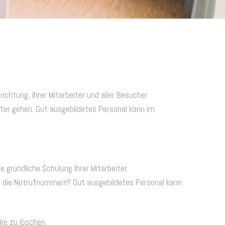
richtung, Ihrer Mitarbeiter und aller Besucher
iter gehen. Gut ausgebildetes Personal kann im
ründliche Schulung Ihrer Mitarbeiter.
ie die Notrufnummern? Gut ausgebildetes Personal kann
ke zu löschen.