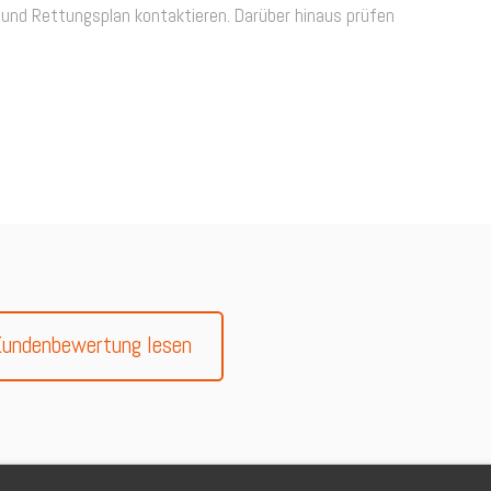
- und Rettungsplan kontaktieren. Darüber hinaus prüfen
Kundenbewertung lesen