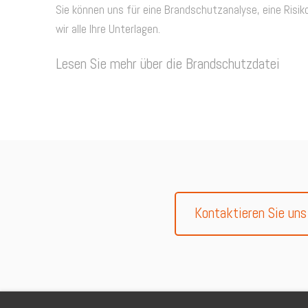
Sie können uns für eine Brandschutzanalyse, eine Risik
wir alle Ihre Unterlagen.
Lesen Sie mehr über die Brandschutzdatei
Kontaktieren Sie uns