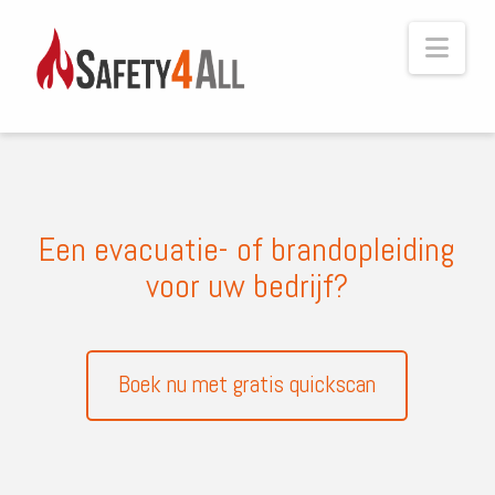
Navi
Een evacuatie- of brandopleiding
voor uw bedrijf?
Boek nu met gratis quickscan