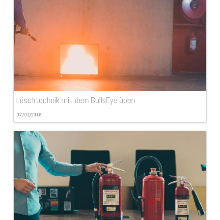
Löschtechnik mit dem BullsEye üben
07/01/2018