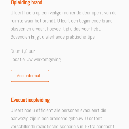
Opleiding brand
U leert hoe u op een veilige manier de deur opent van de
ruimte waar het brandt. U leert een beginnende brand
blussen en ervaart hoeveel tijd u daarvoor hebt.
Bovendien krijgt u allerhande praktische tips.
Duur: 1,5 uur
Locatie: Uw werkomgeving
Meer informatie
Evacuatieopleiding
U leert hoe u efficiënt alle personen evacueert die
aanwezig zijn in een brandend gebouw. U oefent
verschillende realistische scenario’s in. Extra aandacht