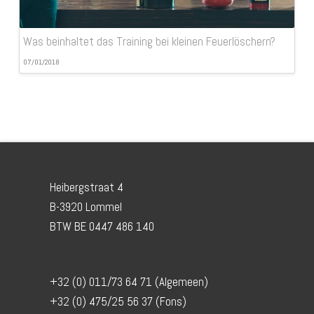
Was beinhaltet das Training bei kleinen Feuerlöschern?
07/01/2018
Heibergstraat 4
B-3920 Lommel
BTW BE 0447 486 140
+32 (0) 011/73 64 71 (Algemeen)
+32 (0) 475/25 56 37 (Fons)